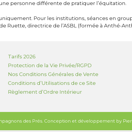
une personne différente de pratiquer l’équitation.
es uniquement. Pour les institutions, séances en gr
 Ruette, directrice de l’ASBL (formée à Anthé-Anth
Tarifs 2026
Protection de la Vie Privée/RGPD
Nos Conditions Générales de Vente
Conditions d’Utilisations de ce Site
Règlement d’Ordre Intérieur
pagnons des Prés. Conception et développement by Pier